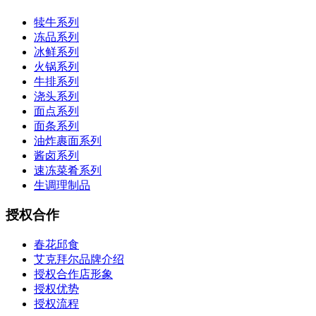
犊牛系列
冻品系列
冰鲜系列
火锅系列
牛排系列
浇头系列
面点系列
面条系列
油炸裹面系列
酱卤系列
速冻菜肴系列
生调理制品
授权合作
春花邱食
艾克拜尔品牌介绍
授权合作店形象
授权优势
授权流程