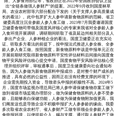
限、人参食用部位等，省政协正在2022年全国政协会议上提
出“全链条做强人参财产”的提案。2022年9月收到国度林草
局、农业农村部等六部分配合下发的《关于支撑人参高质量成
长的看法》。此中包罗扩大人参申请新食物原料的范畴。省卫
健委高度注沉全参龄人参入食工做，2023年7月我委邀请国度
卫健委食物司带领及国度风评核心的专家来我省对全参龄人参
入食环境开展调研，调研期间听取了省及延边州相关部分及人
参出产企业、人参种植企业的看法。国度卫健委正在充实论
证、听取多方看法的前提下，按申报法式推进人参全株、全参
龄人参入食工做。按照国度，新食物原料申该是申报单元正在
开展前期研究取得新食物原料平安性评估材料后间接向国度食
物平安风险评估核心提交申请。国度食物平安风险评估核心受
理并组织评审，审核通事后，国度卫生健康委向社会通知布
告。因为人参做为新食物原料申报成功，是对整个财产成长的
推进，具有必然的公益性，因而正在没有经费支撑的环境下，
企业需先期投入资金，导致牵头申报的积极性不高。2024年5
月，国度市场监视办理总局已将人参申请保健食物存案工做下
放到省级市场监视办理部分，做为保健食物原料的人参不受参
龄，且能够表白保健功能，人参做为保健食物附加值更高，我
们阐发这也是导致企业不积极申报扩大人参参龄的缘由。我委
多次取省农业农村厅、省人参财产工做专班领会全参龄人参入
食申报环境，以便提前介入，赐与支撑。通过取人参财产工做