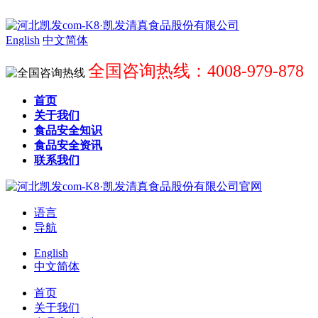
English
中文简体
全国咨询热线：4008-979-878
首页
关于我们
食品安全知识
食品安全资讯
联系我们
语言
导航
English
中文简体
首页
关于我们