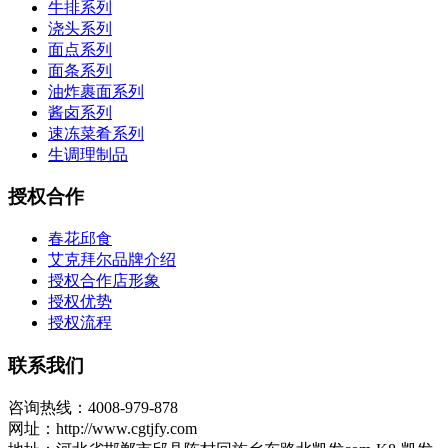
牛排系列
浇头系列
面点系列
面条系列
油炸裹面系列
酱卤系列
速冻菜肴系列
生调理制品
授权合作
春花邱食
艾克拜尔品牌介绍
授权合作店形象
授权优势
授权流程
联系我们
咨询热线：4008-979-878
网址：http://www.cgtjfy.com