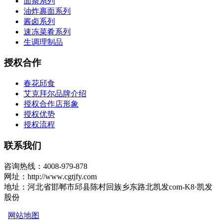
面条系列
油炸裹面系列
酱卤系列
速冻菜肴系列
生调理制品
授权合作
春花邱食
艾克拜尔品牌介绍
授权合作店形象
授权优势
授权流程
联系我们
咨询热线：4008-979-878
网址：http://www.cgtjfy.com
地址：河北省邯郸市邱县陈村回族乡东路北凯发com-K8·凯发
股份
网站地图