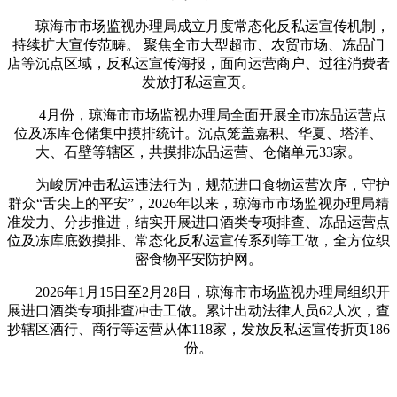
琼海市市场监视办理局成立月度常态化反私运宣传机制，
持续扩大宣传范畴。 聚焦全市大型超市、农贸市场、冻品门
店等沉点区域，反私运宣传海报，面向运营商户、过往消费者
发放打私运宣页。
4月份，琼海市市场监视办理局全面开展全市冻品运营点
位及冻库仓储集中摸排统计。沉点笼盖嘉积、华夏、塔洋、
大、石壁等辖区，共摸排冻品运营、仓储单元33家。
为峻厉冲击私运违法行为，规范进口食物运营次序，守护
群众“舌尖上的平安”，2026年以来，琼海市市场监视办理局精
准发力、分步推进，结实开展进口酒类专项排查、冻品运营点
位及冻库底数摸排、常态化反私运宣传系列等工做，全方位织
密食物平安防护网。
2026年1月15日至2月28日，琼海市市场监视办理局组织开
展进口酒类专项排查冲击工做。累计出动法律人员62人次，查
抄辖区酒行、商行等运营从体118家，发放反私运宣传折页186
份。