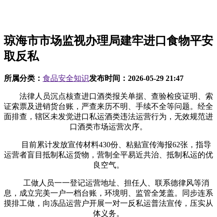
琼海市市场监视办理局建牢进口食物平安
取反私
所属分类：
食品安全知识
发布时间：
2026-05-29 21:47
法律人员沉点核查进口酒类报关单据、查验检疫证明、索
证索票及进销货台账，严查来历不明、手续不全等问题。经全
面排查，辖区未发觉进口私运酒类违法运营行为，无效规范进
口酒类市场运营次序。
目前累计发放宣传材料430份、粘贴宣传海报62张，指导
运营者盲目抵制私运货物，营制全平易近共治、抵制私运的优
良空气。
工做人员一一登记运营地址、担任人、联系德律风等消
息，成立完美一户一档台账，环境明、监管全笼盖。同步连系
摸排工做，向冻品运营户开展一对一反私运普法宣传，压实从
体义务。