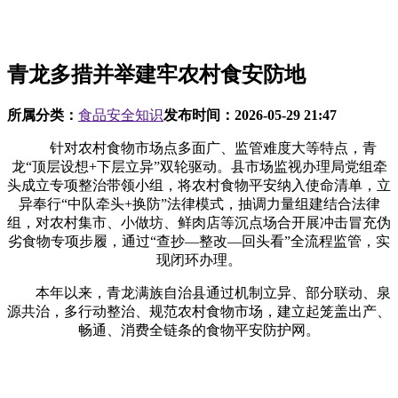
青龙多措并举建牢农村食安防地
所属分类：
食品安全知识
发布时间：
2026-05-29 21:47
针对农村食物市场点多面广、监管难度大等特点，青
龙“顶层设想+下层立异”双轮驱动。县市场监视办理局党组牵
头成立专项整治带领小组，将农村食物平安纳入使命清单，立
异奉行“中队牵头+换防”法律模式，抽调力量组建结合法律
组，对农村集市、小做坊、鲜肉店等沉点场合开展冲击冒充伪
劣食物专项步履，通过“查抄—整改—回头看”全流程监管，实
现闭环办理。
本年以来，青龙满族自治县通过机制立异、部分联动、泉
源共治，多行动整治、规范农村食物市场，建立起笼盖出产、
畅通、消费全链条的食物平安防护网。