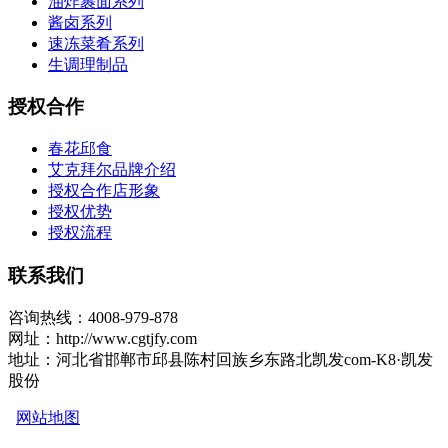
油炸裹面系列
酱卤系列
速冻菜肴系列
生调理制品
授权合作
春花邱食
艾克拜尔品牌介绍
授权合作店形象
授权优势
授权流程
联系我们
咨询热线：4008-979-878
网址：http://www.cgtjfy.com
地址：河北省邯郸市邱县陈村回族乡东路北凯发com-K8·凯发
股份
网站地图