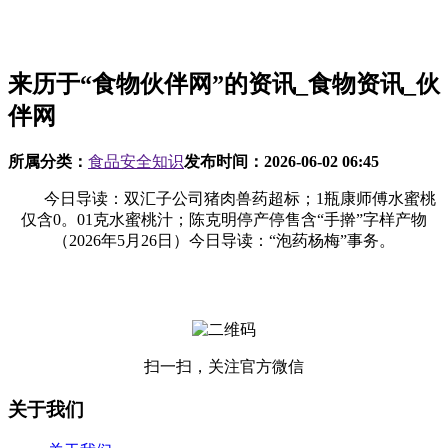
来历于“食物伙伴网”的资讯_食物资讯_伙
伴网
所属分类：
食品安全知识
发布时间：
2026-06-02 06:45
今日导读：双汇子公司猪肉兽药超标；1瓶康师傅水蜜桃
仅含0。01克水蜜桃汁；陈克明停产停售含“手擀”字样产物
（2026年5月26日）今日导读：“泡药杨梅”事务。
扫一扫，关注官方微信
关于我们