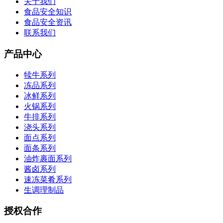
关于我们
食品安全知识
食品安全资讯
联系我们
产品中心
犊牛系列
冻品系列
冰鲜系列
火锅系列
牛排系列
浇头系列
面点系列
面条系列
油炸裹面系列
酱卤系列
速冻菜肴系列
生调理制品
授权合作