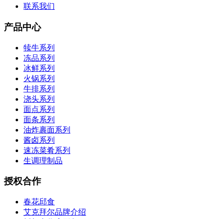
联系我们
产品中心
犊牛系列
冻品系列
冰鲜系列
火锅系列
牛排系列
浇头系列
面点系列
面条系列
油炸裹面系列
酱卤系列
速冻菜肴系列
生调理制品
授权合作
春花邱食
艾克拜尔品牌介绍