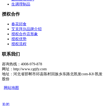
生调理制品
授权合作
春花邱食
艾克拜尔品牌介绍
授权合作店形象
授权优势
授权流程
联系我们
咨询热线：4008-979-878
网址：http://www.cgtjfy.com
地址：河北省邯郸市邱县陈村回族乡东路北凯发com-K8·凯发
股份
网站地图
关闭