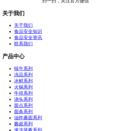
扫一扫，关注官方微信
关于我们
关于我们
食品安全知识
食品安全资讯
联系我们
产品中心
犊牛系列
冻品系列
冰鲜系列
火锅系列
牛排系列
浇头系列
面点系列
面条系列
油炸裹面系列
酱卤系列
速冻菜肴系列