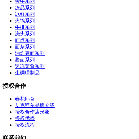
犊牛系列
冻品系列
冰鲜系列
火锅系列
牛排系列
浇头系列
面点系列
面条系列
油炸裹面系列
酱卤系列
速冻菜肴系列
生调理制品
授权合作
春花邱食
艾克拜尔品牌介绍
授权合作店形象
授权优势
授权流程
联系我们