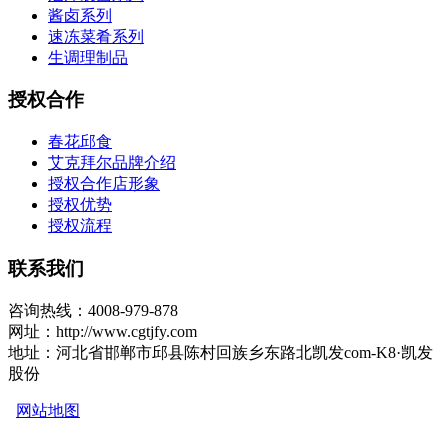
酱卤系列
速冻菜肴系列
生调理制品
授权合作
春花邱食
艾克拜尔品牌介绍
授权合作店形象
授权优势
授权流程
联系我们
咨询热线：4008-979-878
网址：http://www.cgtjfy.com
地址：河北省邯郸市邱县陈村回族乡东路北凯发com-K8·凯发
股份
网站地图