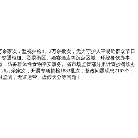
万余家次，监视抽检4。2万余批次，无力守护人平易近群众节日
区、交通枢纽、贸易街区、婚宴酒店等沉点区域，环绕餐饮办事、
道，防备群体性食物平安事务。省市场监管部分累计查抄餐饮办
6万余家次，开展专项抽检1883批次，整改问题现患7167个；
及时监测，无证运营、虚假天分等问题！