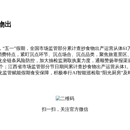
物出
五一”假期，全国市场监管部分累计查抄食物出产运营从体61
物消费特点，紧盯沉点环节、沉点场合、沉点品类，聚焦旅逛景
化全链条风险防控，加大抽检监测取执案力度，通顺赞扬举报渠
个；江西省市场监管部分节日期间累计查抄食物出产运营从体1。2
监管赋能假期食安保障，积极奉行AI智能巡检取“阳光厨房”
扫一扫，关注官方微信