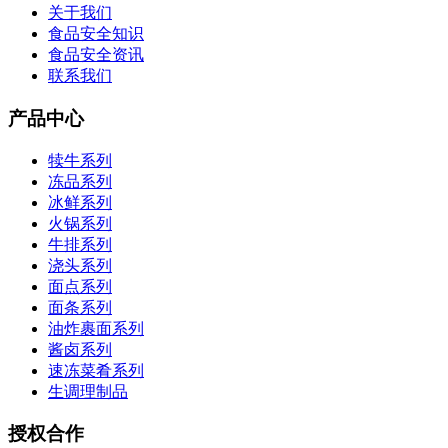
关于我们
食品安全知识
食品安全资讯
联系我们
产品中心
犊牛系列
冻品系列
冰鲜系列
火锅系列
牛排系列
浇头系列
面点系列
面条系列
油炸裹面系列
酱卤系列
速冻菜肴系列
生调理制品
授权合作