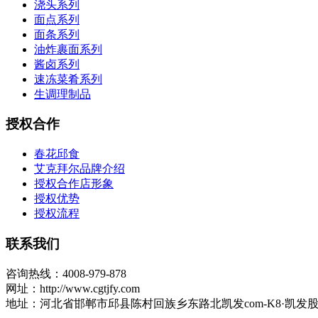
浇头系列
面点系列
面条系列
油炸裹面系列
酱卤系列
速冻菜肴系列
生调理制品
授权合作
春花邱食
艾克拜尔品牌介绍
授权合作店形象
授权优势
授权流程
联系我们
咨询热线：4008-979-878
网址：http://www.cgtjfy.com
地址：河北省邯郸市邱县陈村回族乡东路北凯发com-K8·凯发