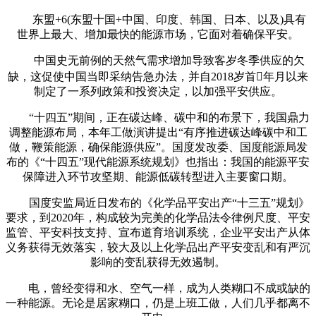
东盟+6(东盟十国+中国、印度、韩国、日本、以及)具有
世界上最大、增加最快的能源市场，它面对着确保平安。
中国史无前例的天然气需求增加导致客岁冬季供应的欠
缺，这促使中国当即采纳告急办法，并自2018岁首年月以来
制定了一系列政策和投资决定，以加强平安供应。
“十四五”期间，正在碳达峰、碳中和的布景下，我国鼎力
调整能源布局，本年工做演讲提出“有序推进碳达峰碳中和工
做，鞭策能源，确保能源供应”。国度发改委、国度能源局发
布的《“十四五”现代能源系统规划》也指出：我国的能源平安
保障进入环节攻坚期、能源低碳转型进入主要窗口期。
国度安监局近日发布的《化学品平安出产“十三五”规划》
要求，到2020年，构成较为完美的化学品法令律例尺度、平安
监管、平安科技支持、宣布道育培训系统，企业平安出产从体
义务获得无效落实，较大及以上化学品出产平安变乱和有严沉
影响的变乱获得无效遏制。
电，曾经变得和水、空气一样，成为人类糊口不成或缺的
一种能源。无论是居家糊口，仍是上班工做，人们几乎都离不