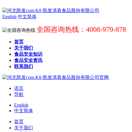
English
中文简体
全国咨询热线：4008-979-878
首页
关于我们
食品安全知识
食品安全资讯
联系我们
语言
导航
English
中文简体
首页
关于我们