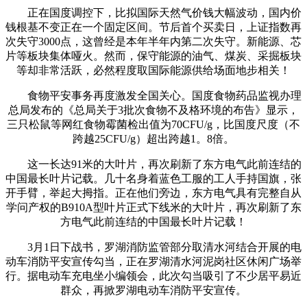
正在国度调控下，比拟国际天然气价钱大幅波动，国内价
钱根基不变正在一个固定区间。节后首个买卖日，上证指数再
次失守3000点，这曾经是本年半年内第二次失守。新能源、芯
片等板块集体哑火。然而，保守能源的油气、煤炭、采掘板块
等却非常活跃，必然程度取国际能源供给场面地步相关！
食物平安事务再度激发全国关心。国度食物药品监视办理
总局发布的《总局关于3批次食物不及格环境的布告》显示，
三只松鼠等网红食物霉菌检出值为70CFU/g，比国度尺度（不
跨越25CFU/g）超出跨越1。8倍。
这一长达91米的大叶片，再次刷新了东方电气此前连结的
中国最长叶片记载。几十名身着蓝色工服的工人手持国旗，张
开手臂，举起大拇指。正在他们旁边，东方电气具有完整自从
学问产权的B910A型叶片正式下线米的大叶片，再次刷新了东
方电气此前连结的中国最长叶片记载！
3月1日下战书，罗湖消防监管部分取清水河结合开展的电
动车消防平安宣传勾当，正在罗湖清水河泥岗社区休闲广场举
行。据电动车充电坐小编领会，此次勾当吸引了不少居平易近
群众，再掀罗湖电动车消防平安宣传。