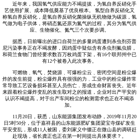
近年来，我国氢气供应能力不竭提拔，为氢自养反硝化手
艺使用扩展、成本降低奠基了优良根本。 氢型自养反硝化又
称氢自养反硝化，是氢自养反硝化菌操纵无机物做为碳源，氢
气做为电子供体，将硝态氮还原为氮气的过程，其分为氢气供
应、生物催化、氮气三个次要步调。
据悉，日前曝出的进口自荷兰的多量鸡蛋遭到杀虫剂芬普
尼污染事务正在不竭发酵，因鸡蛋中疑似含有杀虫剂氟虫腈，
和荷兰食物门曾经要求数百万枚鸡蛋下架，有16个联邦州中已
有12个被卷入此次事务。
可燃物﹑氧气﹑焚烧源﹑可爆粉尘云﹑密闭空间是粉尘爆
炸的发生前提，粉尘爆炸具有很强的力﹐工业中的粉尘爆炸常
常导致工艺设备损坏甚至人员伤亡﹐形成生命财富丧失。近年
来跟着粉尘爆炸变乱的发生取对之的报道，企业对出产平安的
认识不竭提高，对于出产车间粉尘的检测需求也正在不竭添
加。
11月20日，获悉，山东能源集团发布动静，2019年11月20
日5时50分，位于嘉祥县的山东能源肥矿集团梁宝寺煤矿发生
平安变乱，形成11人被困，委刘家义中缀正在微山县的调研赶
赴现场，省长龚正也正在第一时间提出具体要求？。