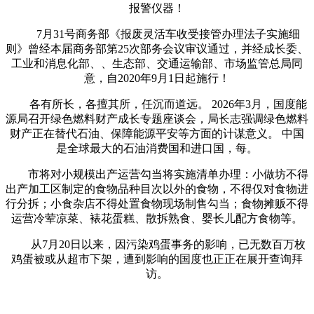
报警仪器！
7月31号商务部《报废灵活车收受接管办理法子实施细
则》曾经本届商务部第25次部务会议审议通过，并经成长委、
工业和消息化部、、生态部、交通运输部、市场监管总局同
意，自2020年9月1日起施行！
各有所长，各擅其所，任沉而道远。 2026年3月，国度能
源局召开绿色燃料财产成长专题座谈会，局长志强调绿色燃料
财产正在替代石油、保障能源平安等方面的计谋意义。 中国
是全球最大的石油消费国和进口国，每。
市将对小规模出产运营勾当将实施清单办理：小做坊不得
出产加工区制定的食物品种目次以外的食物，不得仅对食物进
行分拆；小食杂店不得处置食物现场制售勾当；食物摊贩不得
运营冷荤凉菜、裱花蛋糕、散拆熟食、婴长儿配方食物等。
从7月20日以来，因污染鸡蛋事务的影响，已无数百万枚
鸡蛋被或从超市下架，遭到影响的国度也正正在展开查询拜
访。