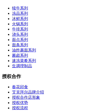
犊牛系列
冻品系列
冰鲜系列
火锅系列
牛排系列
浇头系列
面点系列
面条系列
油炸裹面系列
酱卤系列
速冻菜肴系列
生调理制品
授权合作
春花邱食
艾克拜尔品牌介绍
授权合作店形象
授权优势
授权流程