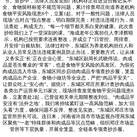
节。查抄中，法律人员发觉部门机构存正在进货台账记实不
全、食物留样标签不规范等问题，累计排查邓庄街道养老机构
食物平安风险现患8个，立案1起。对于一般性问题，法律人员
现场“点对点”指点整改，明白期限完美；对违法违规行为，依
法查处，构成无力。“每一个细节都关系白叟的健康。此次查
抄给我们上了一堂深刻的课。”海成老年公寓担任人李泽辉暗
示，机构已按照要求连夜整改，并成立了“日管控、周排查、
月安排”台账轨制。法律过程中，东城区为养老机构担任人和
从业人员常见违法违规案例及防止办法，更要教方式，让从体
义务实正‘长’正在企业心里。”东城区副局长武晓伟说。肉成
品是苍生餐桌的“常客”，也是食物平安风险的高发区。为假劣
肉成品流入市场，东城区同步启动肉成品专项查抄步履，笼盖
肉成品出产企业、食物小做坊等全业态，严把“肉品平安关”，
让群众吃上“安心肉”。据统计，东城区邓庄所累计查抄肉成品
各类出产运营单元35家次，现场排查发觉食物平安问题现患8
条，立案查处2起，已督促相关单元期限整改到位。“肉成品平
安没有‘法外之地’，我们将持续紧盯这一高风险范畴，加大‘回
头看’力度，确保问题不反弹、整改见实效。”东城区邓庄市场
监管所所长可说。连日来，河南省许昌市市场监视办理局东城
区聚焦“一老”特殊群体和肉成品等沉点范畴，组织邓庄市场监
管所等下层执量，开展全笼盖、全链条专项查抄步履。