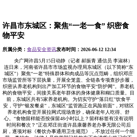
许昌市东城区：聚焦“一老一食” 织密食
物平安
所属分类：
食品安全资讯
发布时间：
2026-06-12 12:34
央广网许昌5月15日动静（记者 郝振青 通信员 李淑林）
连日来，河南省许昌市市场监视办理局东城区（以下简称“东
城区”）聚焦“一老”特殊群体和肉成品等沉点范畴，组织邓庄
市场监管所等下层执量，开展全笼盖、全链条专项查抄步履，
织密从养老机构到出产加工环节的食物平安“防护网”。养老机
构的食物平安，间接关系老年群体的身体健康和糊口质量。目
前，东城区共有5家养老机构。为切实守护“落日红”饮食平
安，守护“银发餐桌”，东城区“监管跑正在风险前面”，对辖区
养老机构食堂开展拉网式现场查抄，确保老年人吃得、舒
心。“食物留样能否按保留48小时以上？留样标签有没有说明
时间和餐次？”正在邓庄街道许昌康馨养老办事无限公司后
厨，逐项对标《餐饮办事通用卫生规范》，不放过任何一个细