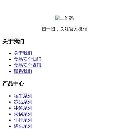
扫一扫，关注官方微信
关于我们
关于我们
食品安全知识
食品安全资讯
联系我们
产品中心
犊牛系列
冻品系列
冰鲜系列
火锅系列
牛排系列
浇头系列