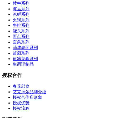
犊牛系列
冻品系列
冰鲜系列
火锅系列
牛排系列
浇头系列
面点系列
面条系列
油炸裹面系列
酱卤系列
速冻菜肴系列
生调理制品
授权合作
春花邱食
艾克拜尔品牌介绍
授权合作店形象
授权优势
授权流程