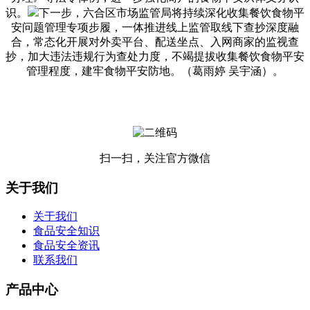
识。
下一步，六合区市场监管局将持续深化收集餐饮食物平
安问题管理专项步履，一体推进线上监管取线下查抄深度融
合，常态化开展对外卖平台、配送坐点、入网商家的监视查
抄，加大违法违规行为查处力度，不竭提拔收集餐饮食物平安
管理程度，建牢食物平安防地。（葛雨婷 吴宇涵）。
扫一扫，关注官方微信
关于我们
关于我们
食品安全知识
食品安全资讯
联系我们
产品中心