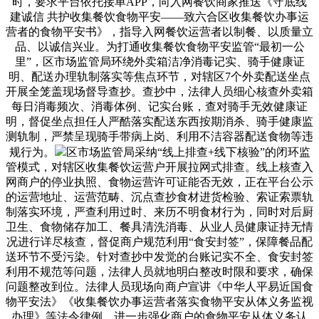
时，要求平台依托接单APP，向入网餐饮商家推送《守底线
建诚信 共护收集餐饮食物平安——致六合区收集餐饮办事运
营者的食物平安书》，指导入网餐饮运营者以制餐、以质量立
品、以诚信兴业。为打通收集餐饮食物平安监管“最初一公
里”，区市场监管局环绕外卖箱洁净消毒记实、骑手健康证
明、配送办理轨制落实等焦点环节，对辖区7个外卖配送坐点
开展全笼盖现场督导查抄。查抄中，法律人员细心核查外卖箱
每日消毒频次、消毒体例、记实台账，查对骑手无效健康证
明，督促坐点担任人严酷落实配送东西按期消杀、骑手健康监
测轨制，严禁呈现骑手带病上岗、利用不洁容器配送食物等违
规行为。
区市场监管局采纳“线上排查+线下核验”的闭环监
管模式，对辖区收集餐饮运营户开展拉网式排查。线上核查入
网商户的停业执照、食物运营许可证能否无效，正在平台公示
的运营地址、运营范畴、沉点查抄食材进货检验、索证索票轨
制落实环境，严查利用过时、来历不明食材行为，同时对后厨
卫生、食物储存加工、餐具清洗消毒、从业人员健康证持无情
况进行详尽核查，督促商户规范利用“食安封签”，保障餐品配
送环节不受污染。针对查抄中发觉的台账记实不全、食安封签
利用不规范等问题，法律人员就地明白整改时限和要求，确保
问题整改到位。法律人员现场向商户宣讲《中华人平易近国食
物平安法》《收集餐饮办事运营者落实食物平安从体义务监视
办理》等法令律例，进一步强化商户的食物平安从体义务认