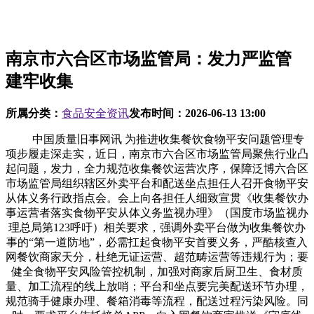
南京市六合区市场监管局：发力严监管
建牢收集
所属分类：
食品安全资讯
发布时间：
2026-06-13 13:00
中国质量旧事网讯 为推进收集餐饮食物平安问题管理专
项步履走深走实，近日，南京市六合区市场监管局聚焦行业凸
起问题，发力，全力规范收集餐饮运营次序，保障泛博六合区
市场监管局组织辖区外卖平台和配送坐点担任人召开食物平安
从体义务行政指点会。会上向各担任人细致宣贯《收集餐饮办
事运营者落实食物平安从体义务监视办理》（国度市场监视办
理总局第123呼吁）相关要求，强调外卖平台做为收集餐饮办
事的“第一道防地”，必需扛起食物平安首要义务，严酷核查入
网餐饮商家天分，杜绝无证运营、超范畴运营等违规行为；要
健全食物平安风险管控机制，加强对商家后厨卫生、食材质
量、加工流程的线上放哨；平台和坐点要完美配送环节办理，
规范骑手健康办理、餐箱消毒等流程，配送过程污染风险。同