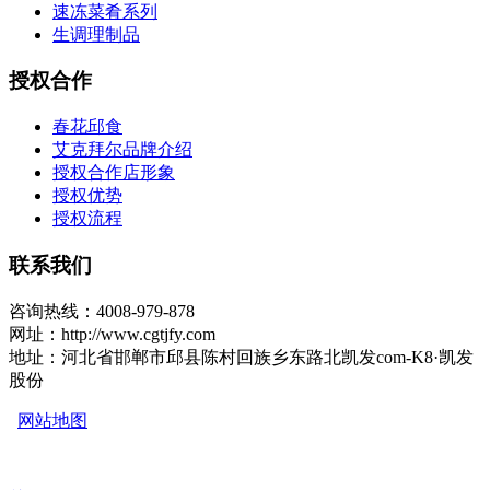
速冻菜肴系列
生调理制品
授权合作
春花邱食
艾克拜尔品牌介绍
授权合作店形象
授权优势
授权流程
联系我们
咨询热线：4008-979-878
网址：http://www.cgtjfy.com
地址：河北省邯郸市邱县陈村回族乡东路北凯发com-K8·凯发
股份
网站地图