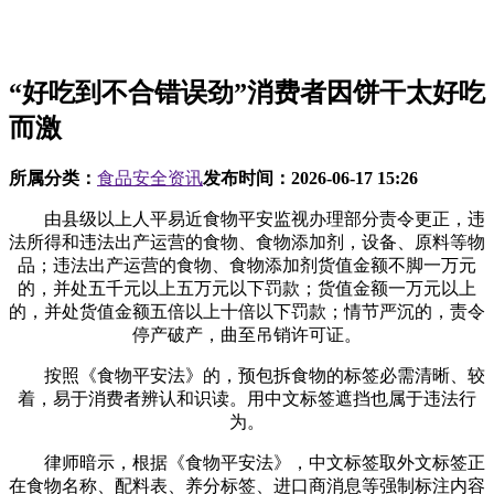
“好吃到不合错误劲”消费者因饼干太好吃
而激
所属分类：
食品安全资讯
发布时间：
2026-06-17 15:26
由县级以上人平易近食物平安监视办理部分责令更正，违
法所得和违法出产运营的食物、食物添加剂，设备、原料等物
品；违法出产运营的食物、食物添加剂货值金额不脚一万元
的，并处五千元以上五万元以下罚款；货值金额一万元以上
的，并处货值金额五倍以上十倍以下罚款；情节严沉的，责令
停产破产，曲至吊销许可证。
按照《食物平安法》的，预包拆食物的标签必需清晰、较
着，易于消费者辨认和识读。用中文标签遮挡也属于违法行
为。
律师暗示，根据《食物平安法》，中文标签取外文标签正
在食物名称、配料表、养分标签、进口商消息等强制标注内容