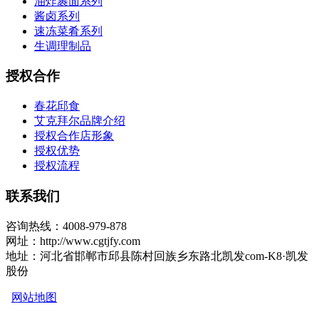
油炸裹面系列
酱卤系列
速冻菜肴系列
生调理制品
授权合作
春花邱食
艾克拜尔品牌介绍
授权合作店形象
授权优势
授权流程
联系我们
咨询热线：4008-979-878
网址：http://www.cgtjfy.com
地址：河北省邯郸市邱县陈村回族乡东路北凯发com-K8·凯发
股份
网站地图