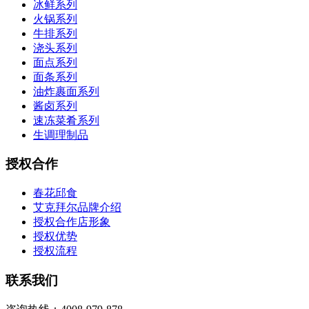
冰鲜系列
火锅系列
牛排系列
浇头系列
面点系列
面条系列
油炸裹面系列
酱卤系列
速冻菜肴系列
生调理制品
授权合作
春花邱食
艾克拜尔品牌介绍
授权合作店形象
授权优势
授权流程
联系我们