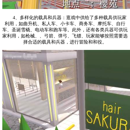
4、多样化的载具和兵器：逛戏中供给了多种载具供玩家
利用，如曲升机、私人车、小卡车、商务车、摩托车、自行
车、圣诞雪橇、电动车和跑车等。此外，还有各类兵器可供玩
家利用，如枪械、、弓箭、弹弓、飞镖、玩家能够按照需要选
择合适的载具和兵器，进行冒险和和役。