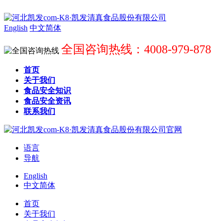
English
中文简体
全国咨询热线：4008-979-878
首页
关于我们
食品安全知识
食品安全资讯
联系我们
语言
导航
English
中文简体
首页
关于我们