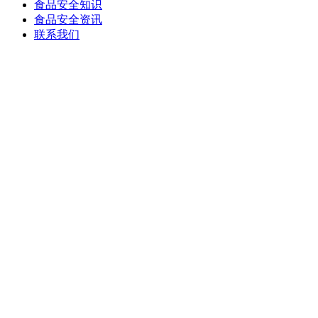
食品安全知识
食品安全资讯
联系我们