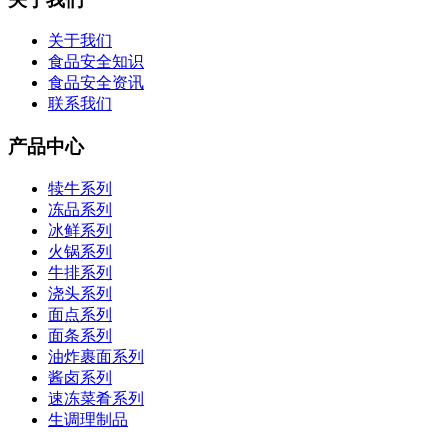
关于我们
食品安全知识
食品安全资讯
联系我们
产品中心
犊牛系列
冻品系列
冰鲜系列
火锅系列
牛排系列
浇头系列
面点系列
面条系列
油炸裹面系列
酱卤系列
速冻菜肴系列
生调理制品