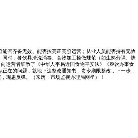
能否齐备无效、能否按亮证亮照运营；从业人员能否持有无效
，同时，餐饮具清洗消毒、食物加工操做规范（如生熟分隔、烧
系，向运营者细致了《中华人平易近国食物平安法》《餐饮办事食
存正在的问题，就地下达整改通知书，责令期限整改，下一步，
实，现患反弹。（来历：市场监视办理局网坐）！