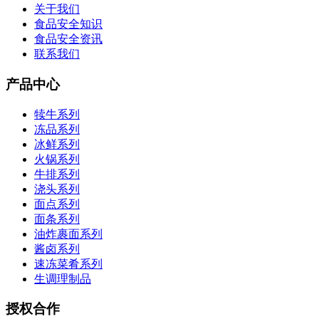
关于我们
食品安全知识
食品安全资讯
联系我们
产品中心
犊牛系列
冻品系列
冰鲜系列
火锅系列
牛排系列
浇头系列
面点系列
面条系列
油炸裹面系列
酱卤系列
速冻菜肴系列
生调理制品
授权合作