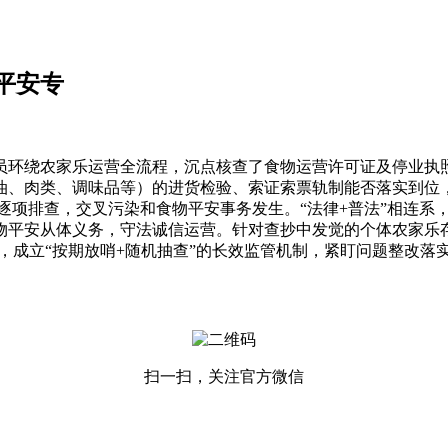
平安专
环绕农家乐运营全流程，沉点核查了食物运营许可证及停业执照
油、肉类、调味品等）的进货检验、索证索票轨制能否落实到位
逐项排查，交叉污染和食物平安事务发生。“法律+普法”相连
物平安从体义务，守法诚信运营。针对查抄中发觉的个体农家乐
，成立“按期放哨+随机抽查”的长效监管机制，紧盯问题整改落
扫一扫，关注官方微信