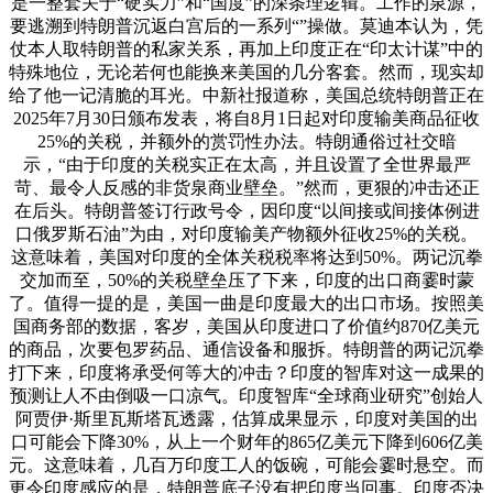
是一整套关于“硬实力”和“国度”的深条理逻辑。工作的泉源，
要逃溯到特朗普沉返白宫后的一系列“”操做。莫迪本认为，凭
仗本人取特朗普的私家关系，再加上印度正在“印太计谋”中的
特殊地位，无论若何也能换来美国的几分客套。然而，现实却
给了他一记清脆的耳光。中新社报道称，美国总统特朗普正在
2025年7月30日颁布发表，将自8月1日起对印度输美商品征收
25%的关税，并额外的赏罚性办法。特朗通俗过社交暗
示，“由于印度的关税实正在太高，并且设置了全世界最严
苛、最令人反感的非货泉商业壁垒。”然而，更狠的冲击还正
在后头。特朗普签订行政号令，因印度“以间接或间接体例进
口俄罗斯石油”为由，对印度输美产物额外征收25%的关税。
这意味着，美国对印度的全体关税税率将达到50%。两记沉拳
交加而至，50%的关税壁垒压了下来，印度的出口商霎时蒙
了。值得一提的是，美国一曲是印度最大的出口市场。按照美
国商务部的数据，客岁，美国从印度进口了价值约870亿美元
的商品，次要包罗药品、通信设备和服拆。特朗普的两记沉拳
打下来，印度将承受何等大的冲击？印度的智库对这一成果的
预测让人不由倒吸一口凉气。印度智库“全球商业研究”创始人
阿贾伊·斯里瓦斯塔瓦透露，估算成果显示，印度对美国的出
口可能会下降30%，从上一个财年的865亿美元下降到606亿美
元。这意味着，几百万印度工人的饭碗，可能会霎时悬空。而
更令印度感应的是，特朗普底子没有把印度当回事。印度否决