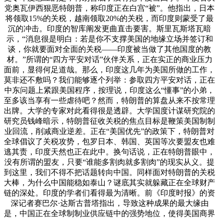
党奥瓦伊西狠恶特朗普，称印度正在白宫“被”。他指出，日本
将领取15%的关税，越南领取20%的关税，而印度则蒙受了最
沉的冲击。印度的智库阐发更曲直击要害。斯里瓦斯塔瓦暗
示，“消息很是明白：若是你不支撑美国的地缘立场并签订和
谈，你就要面对全面的关税——印度被当做了其他国度的教
材。”所谓的“四方平安对话”伙伴关系，正在实正的商业压力
面前，显得何足道哉。那么，印度这几年为美国所做的工作，
莫非还不敷吗？我们能够逐个列举：参取四方平安对话，正在
中东问题上紧跟美国程序，按理说，印度这么“懂事”的小弟，
至多该当享有一些虐待吧？然而，特朗普的算盘从来不按常理
出牌。大学的专家对此看得很是透辟。大学国度计谋研究院的
研究员钱峰暗示，特朗普征收关税的焦点目标是鞭策美国制制
业回流，削减商业逆差。正在“美国优先”的政策下，特朗普对
全球倡议了关税攻势，包罗日本、韩国、英国等次要盟友也难
逃其责，印度天然也正在此中。换句话说，正在特朗普眼中，
没有所谓的盟友，只要“谁能多割肉就多割肉”的现实从义。提
到这里，我们不得不把话题转向中国。同样面对特朗普的关税
大棒，为什么中国能稳如泰山？谜底其实就躲藏正在全球财产
链的深处。印度的学者们看得最为清晰。前《印度时报》的资
深记者赛巴尔·达斯古普塔指出，导致这种成果的最大缘由
是，中国正在全球制制业供应链中的强势地位，使得美国商界