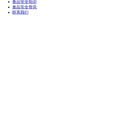
食品安全知识
食品安全资讯
联系我们