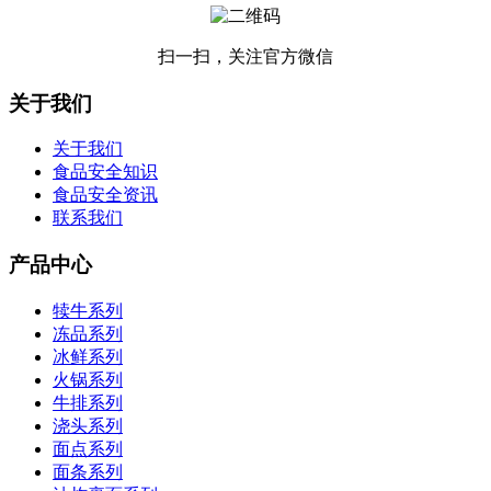
扫一扫，关注官方微信
关于我们
关于我们
食品安全知识
食品安全资讯
联系我们
产品中心
犊牛系列
冻品系列
冰鲜系列
火锅系列
牛排系列
浇头系列
面点系列
面条系列