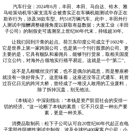
汽车行业：2024年6月，丰田、本田、马自达、铃木、雅
马哈策动机等5家支流车企被查实正在车辆机能测试中存正在
欺诈行为，涉及38款车型、约518万辆汽车。此中，丰田外行
人测试中报酬调整碰撞角度以获取有益数据；大发工业（丰田
子公司）的制假史可逃溯至上世纪80年代末，持续超30年。
让我们回到汗青的起点。荷兰东印度公司成立于1602年，
它是世界上第一家跨国公司，也是第一个刊行股票的公司。更
主要的是，它具有舰队和雇佣兵，能够刊行货泉，取相关国度
订立公约，对海外占领地实行殖平易近。这就是一个“第二”。
这不是几根螺丝没拧紧，也不是偶尔的疏忽，而是整座桥
就没有一块好骨头了。这意味着，这座还没等正式通车、耗资
过百亿日元的跨河大桥，曾经成了一堆没人敢用的工业废料，
除了拆掉沉盖，别无他法。
《本钱论》中深刻指出：“本钱是资产阶层社会的安排一
切的经济。”这一论断了本钱的素质：它不只仅是一种出产要
素，更是一种关系。
消费品取制药：松下子公司认可自20世纪80年代起正在电
子零部件阻燃性测试中制假，波及全球约400家客户公司；小