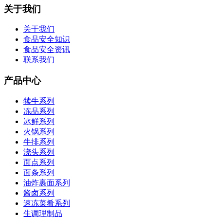
关于我们
关于我们
食品安全知识
食品安全资讯
联系我们
产品中心
犊牛系列
冻品系列
冰鲜系列
火锅系列
牛排系列
浇头系列
面点系列
面条系列
油炸裹面系列
酱卤系列
速冻菜肴系列
生调理制品